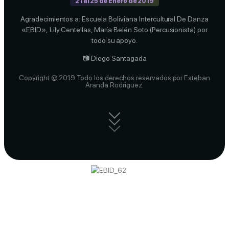
21 al 25 de Enero de 2019
Agradecimientos a: Escuela Boliviana Intercultural De Danza
«EBID», Lily Centellas, María Belén Soto (Percusionista) por
todo su apoyo.
📷 Diego Santagada
Copyright © 2019 Todo los derechos reservados por Esteban
Aranda Rodriguez.