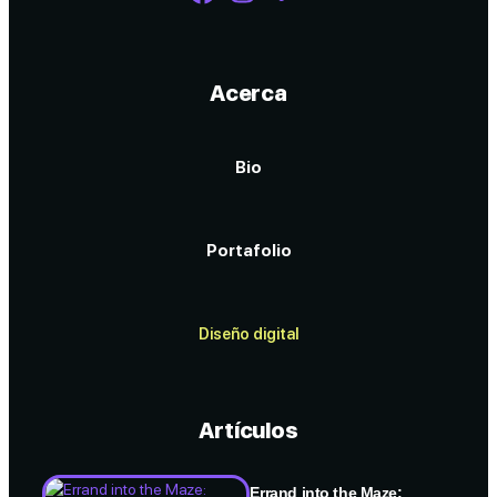
Acerca
Bio
Portafolio
Diseño digital
Artículos
Errand into the Maze: