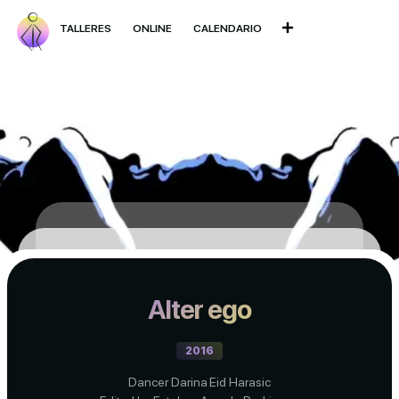
TALLERES
ONLINE
CALENDARIO
Alter ego
2016
Dancer Darina Eid Harasic